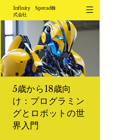
Infinity Spread株
式会社
5歳から18歳向
け：プログラミン
グとロボットの世
界入門